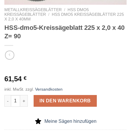
METALLKREISSÄGEBLÄTTER
/
HSS DMO5
KREISSÄGEBLÄTTER
/
HSS DMO5 KREISSÄGEBLÄTTER 225
X 2,0 X 40MM
HSS-dmo5-Kreissägeblatt 225 x 2,0 x 40
Z= 90
61,54
€
inkl. MwSt.
zzgl.
Versandkosten
HSS-dmo5-Kreissägeblatt 225 x 2,0 x 40 Z= 90 Menge
IN DEN WARENKORB
Meine Sägen hinzufügen