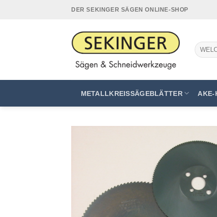
Zum
DER SEKINGER SÄGEN ONLINE-SHOP
Inhalt
springen
Suchen
nach:
METALLKREISSÄGEBLÄTTER
AKE-