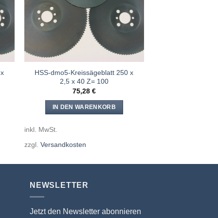
 x
HSS-dmo5-Kreissägeblatt 250 x
2,5 x 40 Z= 100
75,28
€
IN DEN WARENKORB
inkl. MwSt.
zzgl.
Versandkosten
NEWSLETTER
Jetzt den Newsletter abonnieren