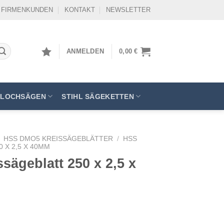
FIRMENKUNDEN
KONTAKT
NEWSLETTER
ANMELDEN
0,00
€
LOCHSÄGEN
STIHL SÄGEKETTEN
HSS DMO5 KREISSÄGEBLÄTTER
/
HSS
 X 2,5 X 40MM
ägeblatt 250 x 2,5 x