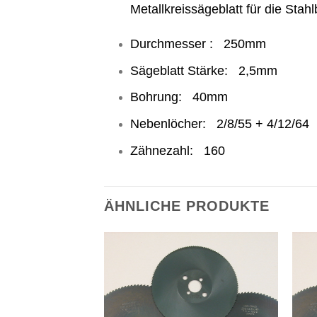
Metallkreissägeblatt für die Stah
Durchmesser : 250mm
Sägeblatt Stärke: 2,5mm
Bohrung: 40mm
Nebenlöcher: 2/8/55 + 4/12/64
Zähnezahl: 160
ÄHNLICHE PRODUKTE
Meine
Sägen
hinzufügen