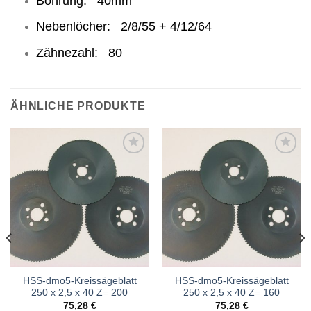
Bohrung: 40mm
Nebenlöcher: 2/8/55 + 4/12/64
Zähnezahl: 80
ÄHNLICHE PRODUKTE
Meine
Meine
Sägen
Sägen
hinzufügen
hinzufügen
HSS-dmo5-Kreissägeblatt
HSS-dmo5-Kreissägeblatt
250 x 2,5 x 40 Z= 200
250 x 2,5 x 40 Z= 160
75,28
€
75,28
€