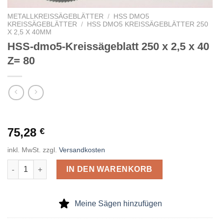
METALLKREISSÄGEBLÄTTER
/
HSS DMO5
KREISSÄGEBLÄTTER
/
HSS DMO5 KREISSÄGEBLÄTTER 250
X 2,5 X 40MM
HSS-dmo5-Kreissägeblatt 250 x 2,5 x 40
Z= 80
75,28
€
inkl. MwSt.
zzgl.
Versandkosten
HSS-dmo5-Kreissägeblatt 250 x 2,5 x 40 Z= 80 Menge
IN DEN WARENKORB
Meine Sägen hinzufügen