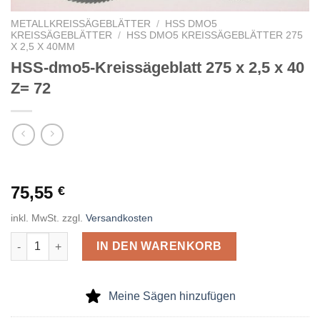
METALLKREISSÄGEBLÄTTER
/
HSS DMO5
KREISSÄGEBLÄTTER
/
HSS DMO5 KREISSÄGEBLÄTTER 275
X 2,5 X 40MM
HSS-dmo5-Kreissägeblatt 275 x 2,5 x 40
Z= 72
75,55
€
inkl. MwSt.
zzgl.
Versandkosten
HSS-dmo5-Kreissägeblatt 275 x 2,5 x 40 Z= 72 Menge
IN DEN WARENKORB
Meine Sägen hinzufügen