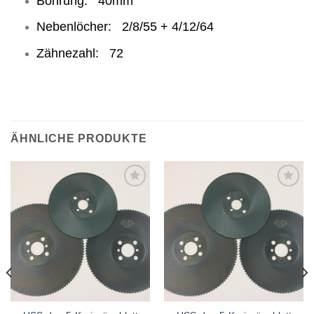
Bohrung: 40mm
Nebenlöcher: 2/8/55 + 4/12/64
Zähnezahl: 72
ÄHNLICHE PRODUKTE
Meine
Meine
Sägen
Sägen
hinzufügen
hinzufügen