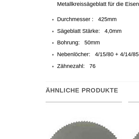
Metallkreissägeblatt für die Eise
Durchmesser : 425mm
Sägeblatt Stärke: 4,0mm
Bohrung: 50mm
Nebenlöcher: 4/15/80 + 4/14/85
Zähnezahl: 76
ÄHNLICHE PRODUKTE
Meine
Meine
Sägen
Sägen
hinzufügen
hinzufügen