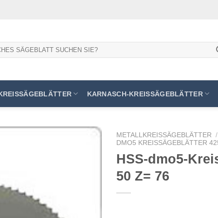
KREISSÄGEBLÄTTER
KARNASCH-KREISSÄGEBLÄTTER
METALLKREISSÄGEBLÄTTER
/
DMO5 KREISSÄGEBLÄTTER 425
HSS-dmo5-Kreiss
50 Z= 76
Meine
Sägen
hinzufügen