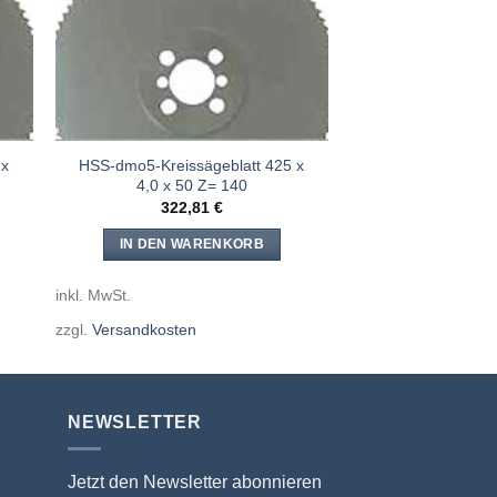
 x
HSS-dmo5-Kreissägeblatt 425 x
4,0 x 50 Z= 140
322,81
€
IN DEN WARENKORB
inkl. MwSt.
zzgl.
Versandkosten
NEWSLETTER
Jetzt den Newsletter abonnieren