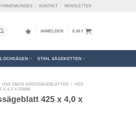
FIRMENKUNDEN
KONTAKT
NEWSLETTER
ANMELDEN
0,00
€
LOCHSÄGEN
STIHL SÄGEKETTEN
HSS DMO5 KREISSÄGEBLÄTTER
/
HSS
 X 4,0 X 50MM
ägeblatt 425 x 4,0 x