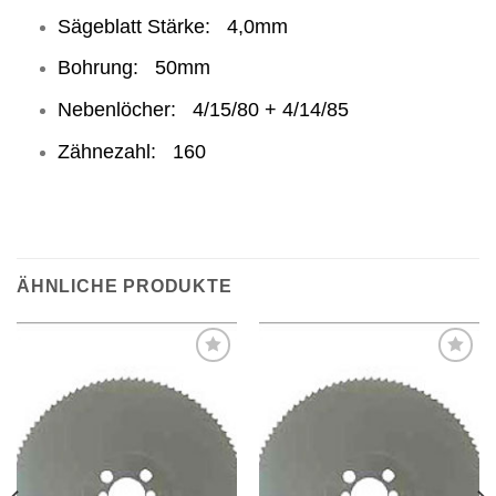
Sägeblatt Stärke: 4,0mm
Bohrung: 50mm
Nebenlöcher: 4/15/80 + 4/14/85
Zähnezahl: 160
ÄHNLICHE PRODUKTE
Meine
Meine
Sägen
Sägen
hinzufügen
hinzufügen