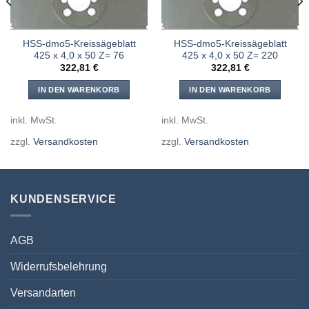
HSS-dmo5-Kreissägeblatt
HSS-dmo5-Kreissägeblatt
425 x 4,0 x 50 Z= 76
425 x 4,0 x 50 Z= 220
322,81
€
322,81
€
IN DEN WARENKORB
IN DEN WARENKORB
inkl. MwSt.
inkl. MwSt.
zzgl.
Versandkosten
zzgl.
Versandkosten
KUNDENSERVICE
AGB
Widerrufsbelehrung
Versandarten