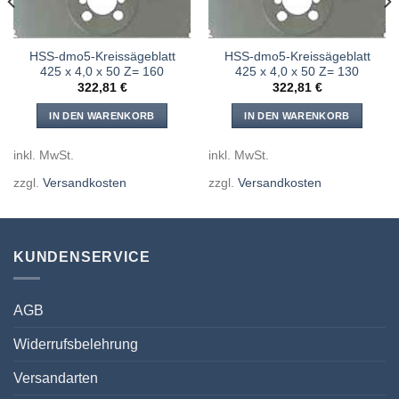
HSS-dmo5-Kreissägeblatt
HSS-dmo5-Kreissägeblatt
425 x 4,0 x 50 Z= 160
425 x 4,0 x 50 Z= 130
322,81
€
322,81
€
IN DEN WARENKORB
IN DEN WARENKORB
inkl. MwSt.
inkl. MwSt.
zzgl.
Versandkosten
zzgl.
Versandkosten
KUNDENSERVICE
AGB
Widerrufsbelehrung
Versandarten