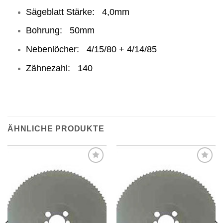
Sägeblatt Stärke: 4,0mm
Bohrung: 50mm
Nebenlöcher: 4/15/80 + 4/14/85
Zähnezahl: 140
ÄHNLICHE PRODUKTE
Meine
Meine
Sägen
Sägen
hinzufügen
hinzufügen