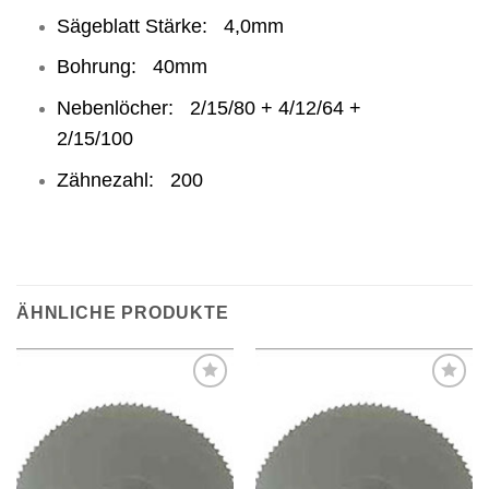
Sägeblatt Stärke: 4,0mm
Bohrung: 40mm
Nebenlöcher: 2/15/80 + 4/12/64 +
2/15/100
Zähnezahl: 200
ÄHNLICHE PRODUKTE
Meine
Meine
Sägen
Sägen
hinzufügen
hinzufügen