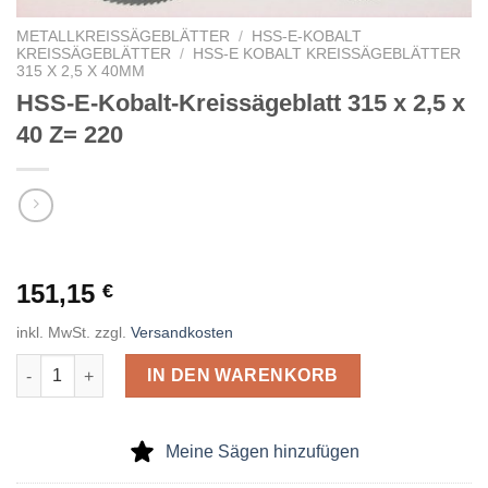
METALLKREISSÄGEBLÄTTER
/
HSS-E-KOBALT
KREISSÄGEBLÄTTER
/
HSS-E KOBALT KREISSÄGEBLÄTTER
315 X 2,5 X 40MM
HSS-E-Kobalt-Kreissägeblatt 315 x 2,5 x
40 Z= 220
151,15
€
inkl. MwSt.
zzgl.
Versandkosten
HSS-E-Kobalt-Kreissägeblatt 315 x 2,5 x 40 Z= 220 Menge
IN DEN WARENKORB
Meine Sägen hinzufügen