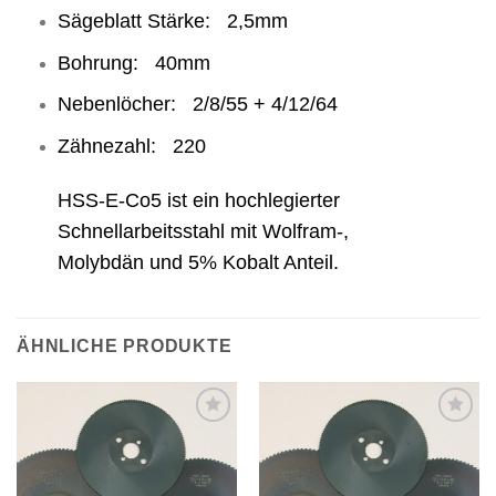
Sägeblatt Stärke: 2,5mm
Bohrung: 40mm
Nebenlöcher: 2/8/55 + 4/12/64
Zähnezahl: 220
HSS-E-Co5 ist ein hochlegierter
Schnellarbeitsstahl mit Wolfram-,
Molybdän und 5% Kobalt Anteil.
ÄHNLICHE PRODUKTE
Meine
Meine
Sägen
Sägen