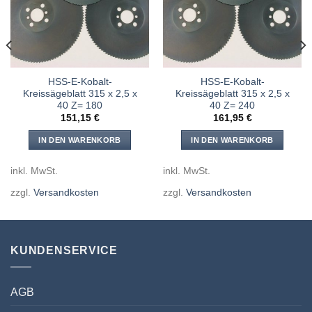
hinzufügen
hinzufügen
HSS-E-Kobalt-
HSS-E-Kobalt-
Kreissägeblatt 315 x 2,5 x
Kreissägeblatt 315 x 2,5 x
40 Z= 180
40 Z= 240
151,15
€
161,95
€
IN DEN WARENKORB
IN DEN WARENKORB
inkl. MwSt.
inkl. MwSt.
zzgl.
Versandkosten
zzgl.
Versandkosten
KUNDENSERVICE
AGB