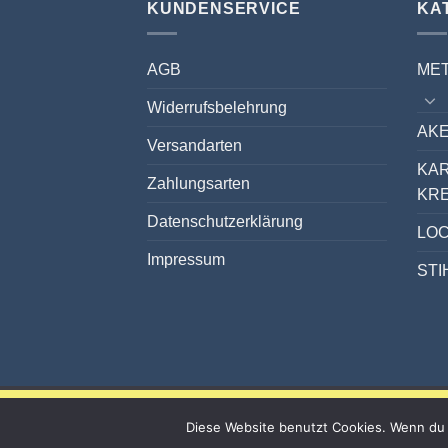
KUNDENSERVICE
KA
AGB
ME
Widerrufsbelehrung
AKE
Versandarten
KA
Zahlungsarten
KR
Datenschutzerklärung
LO
Impressum
STI
Diese Website benutzt Cookies. Wenn du 