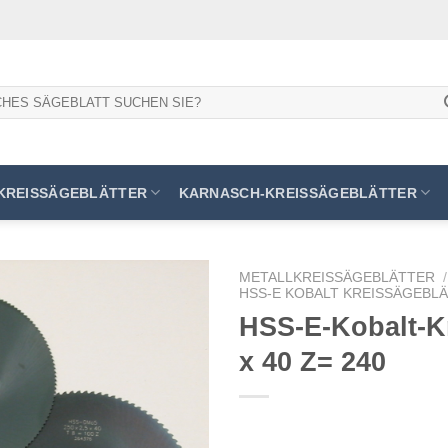
KREISSÄGEBLÄTTER
KARNASCH-KREISSÄGEBLÄTTER
METALLKREISSÄGEBLÄTTER
/
HSS-E KOBALT KREISSÄGEBLÄT
HSS-E-Kobalt-Kr
x 40 Z= 240
Meine
Sägen
hinzufügen