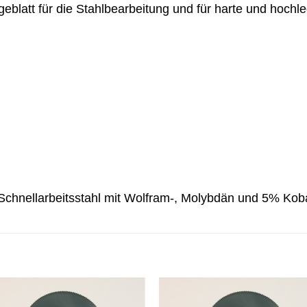
blatt für die Stahlbearbeitung und für harte und hochle
Schnellarbeitsstahl mit Wolfram-, Molybdän und 5% Kobal