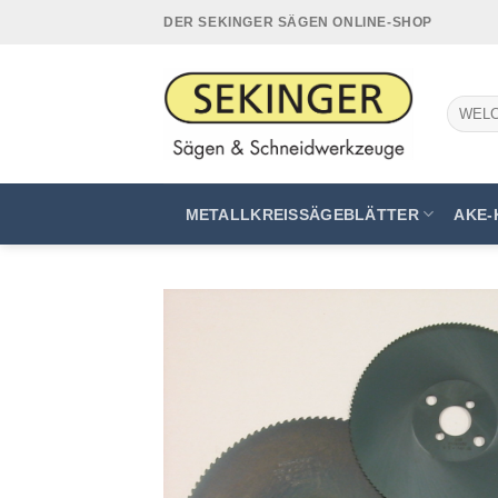
Zum
DER SEKINGER SÄGEN ONLINE-SHOP
Inhalt
springen
Suchen
nach:
METALLKREISSÄGEBLÄTTER
AKE-