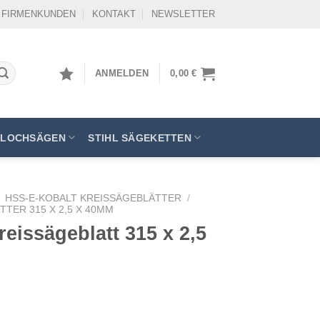
FIRMENKUNDEN
KONTAKT
NEWSLETTER
ANMELDEN
0,00
€
LOCHSÄGEN
STIHL SÄGEKETTEN
HSS-E-KOBALT KREISSÄGEBLÄTTER
/
TER 315 X 2,5 X 40MM
eissägeblatt 315 x 2,5