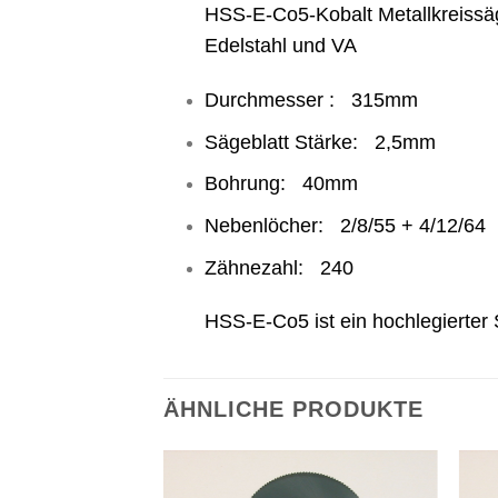
HSS-E-Co5-Kobalt Metallkreissäge
Edelstahl und VA
Durchmesser : 315mm
Sägeblatt Stärke: 2,5mm
Bohrung: 40mm
Nebenlöcher: 2/8/55 + 4/12/64
Zähnezahl: 240
HSS-E-Co5 ist ein hochlegierter 
ÄHNLICHE PRODUKTE