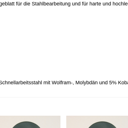
blatt für die Stahlbearbeitung und für harte und hochle
Schnellarbeitsstahl mit Wolfram-, Molybdän und 5% Kobal