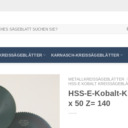
KREISSÄGEBLÄTTER
KARNASCH-KREISSÄGEBLÄTTER
METALLKREISSÄGEBLÄTTER
/
HSS-E KOBALT KREISSÄGEBLÄT
HSS-E-Kobalt-Kr
x 50 Z= 140
Meine
Sägen
hinzufügen