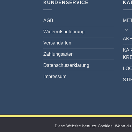
KUNDENSERVICE
KA
AGB
ME
Widerrufsbelehrung
AKE
Versandarten
KA
Zahlungsarten
KR
Datenschutzerklärung
LO
Impressum
STI
Diese Website benutzt Cookies. Wenn du 