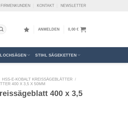
FIRMENKUNDEN
KONTAKT
NEWSLETTER
ANMELDEN
0,00
€
LOCHSÄGEN
STIHL SÄGEKETTEN
HSS-E-KOBALT KREISSÄGEBLÄTTER
/
TER 400 X 3,5 X 50MM
eissägeblatt 400 x 3,5