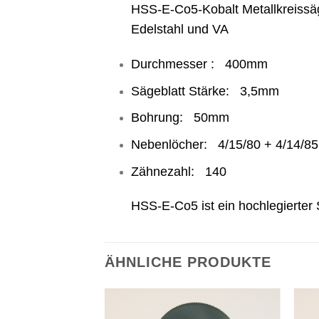
HSS-E-Co5-Kobalt Metallkreissäge
Edelstahl und VA
Durchmesser : 400mm
Sägeblatt Stärke: 3,5mm
Bohrung: 50mm
Nebenlöcher: 4/15/80 + 4/14/85
Zähnezahl: 140
HSS-E-Co5 ist ein hochlegierter 
ÄHNLICHE PRODUKTE