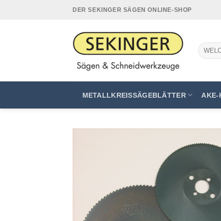
Zum
DER SEKINGER SÄGEN ONLINE-SHOP
Inhalt
springen
Suchen
nach:
METALLKREISSÄGEBLÄTTER
AKE-