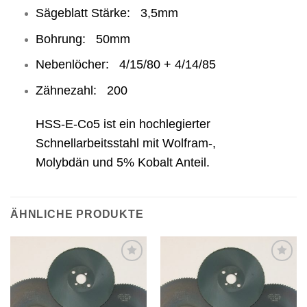
Sägeblatt Stärke: 3,5mm
Bohrung: 50mm
Nebenlöcher: 4/15/80 + 4/14/85
Zähnezahl: 200
HSS-E-Co5 ist ein hochlegierter
Schnellarbeitsstahl mit Wolfram-,
Molybdän und 5% Kobalt Anteil.
ÄHNLICHE PRODUKTE
Meine
Meine
Sägen
Sägen