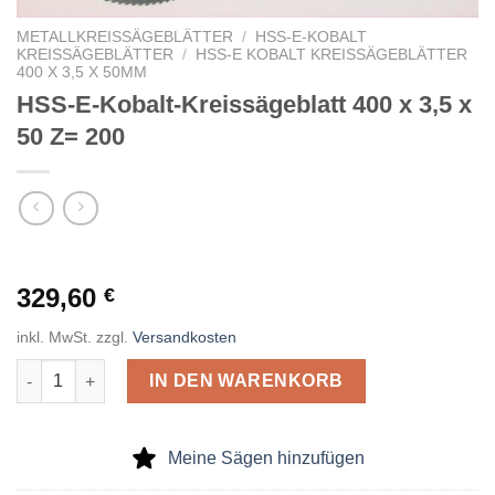
METALLKREISSÄGEBLÄTTER
/
HSS-E-KOBALT
KREISSÄGEBLÄTTER
/
HSS-E KOBALT KREISSÄGEBLÄTTER
400 X 3,5 X 50MM
HSS-E-Kobalt-Kreissägeblatt 400 x 3,5 x
50 Z= 200
329,60
€
inkl. MwSt.
zzgl.
Versandkosten
HSS-E-Kobalt-Kreissägeblatt 400 x 3,5 x 50 Z= 200 Menge
IN DEN WARENKORB
Meine Sägen hinzufügen