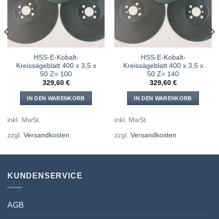
hinzufügen
hinzufügen
HSS-E-Kobalt-
HSS-E-Kobalt-
Kreissägeblatt 400 x 3,5 x
Kreissägeblatt 400 x 3,5 x
50 Z= 100
50 Z= 140
329,60
€
329,60
€
IN DEN WARENKORB
IN DEN WARENKORB
inkl. MwSt.
inkl. MwSt.
zzgl.
Versandkosten
zzgl.
Versandkosten
KUNDENSERVICE
AGB