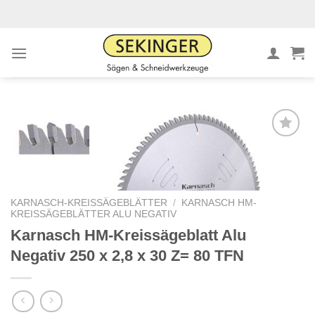
Zum
Inhalt
springen
Meine
Sägen
hinzufügen
KARNASCH-KREISSÄGEBLÄTTER
/
KARNASCH HM-
KREISSÄGEBLÄTTER ALU NEGATIV
Karnasch HM-Kreissägeblatt Alu
Negativ 250 x 2,8 x 30 Z= 80 TFN