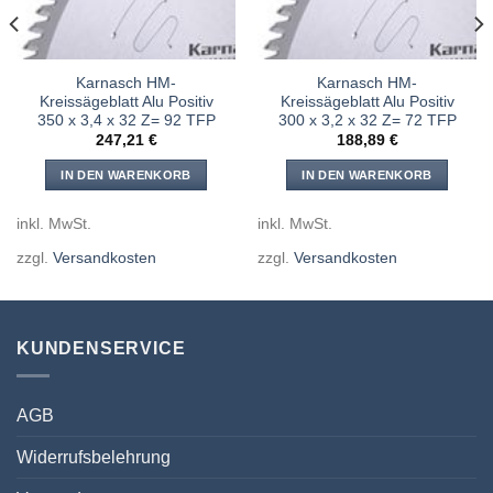
Karnasch HM-
Karnasch HM-
Kreissägeblatt Alu Positiv
Kreissägeblatt Alu Positiv
350 x 3,4 x 32 Z= 92 TFP
300 x 3,2 x 32 Z= 72 TFP
247,21
€
188,89
€
IN DEN WARENKORB
IN DEN WARENKORB
inkl. MwSt.
inkl. MwSt.
zzgl.
Versandkosten
zzgl.
Versandkosten
KUNDENSERVICE
AGB
Widerrufsbelehrung