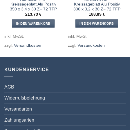
Kreissägeblatt Alu Positiv
Kreissägeblatt Alu Positiv
350 x 3,4 x 30 Z= 72 TFP
300 x 3,2 x 30 Z= 72 TFP
213,73
€
188,89
€
IN DEN WARENKORB
IN DEN WARENKORB
inkl. MwSt.
inkl. MwSt.
zzgl.
Versandkosten
zzgl.
Versandkosten
KUNDENSERVICE
AGB
Widerrufsbelehrung
Versandarten
Zahlungsarten