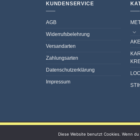
KUNDENSERVICE
KA
AGB
ME
Widerrufsbelehrung
AKE
Versandarten
KA
Zahlungsarten
KR
Datenschutzerklärung
LO
Impressum
STI
Diese Website benutzt Cookies. Wenn du 