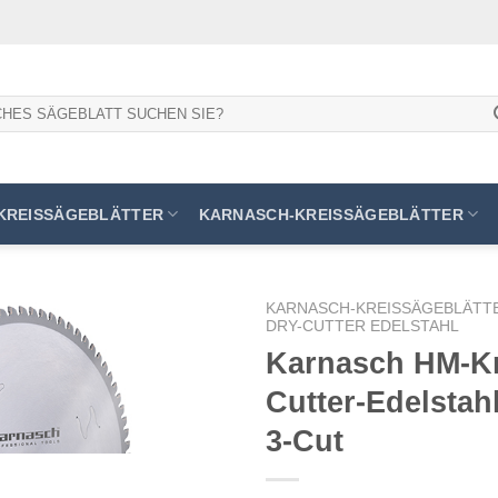
KREISSÄGEBLÄTTER
KARNASCH-KREISSÄGEBLÄTTER
KARNASCH-KREISSÄGEBLÄTT
DRY-CUTTER EDELSTAHL
Karnasch HM-Kr
Cutter-Edelstahl
Meine
Sägen
3-Cut
hinzufügen