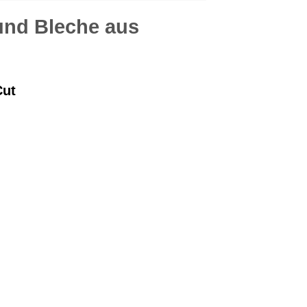
 und Bleche aus
Cut