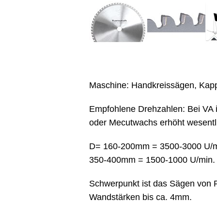
Maschine: Handkreissägen, Kapp
Empfohlene Drehzahlen: Bei VA is
oder Mecutwachs erhöht wesentli
D= 160-200mm = 3500-3000 U/mi
350-400mm = 1500-1000 U/min.
Schwerpunkt ist das Sägen von P
Wandstärken bis ca. 4mm.