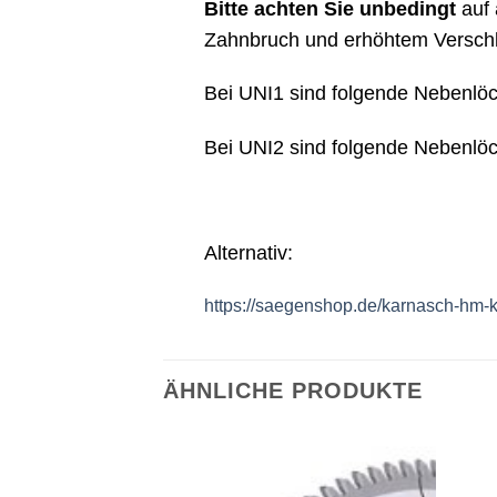
Bitte achten Sie unbedingt
auf 
Zahnbruch und erhöhtem Verschle
Bei UNI1 sind folgende Nebenlöc
Bei UNI2 sind folgende Nebenlö
Alternativ:
https://saegenshop.de/karnasch-hm-kr
ÄHNLICHE PRODUKTE