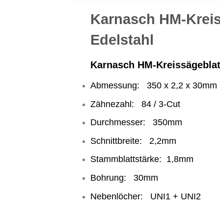
Karnasch HM-Kreiss
Edelstahl
Karnasch HM-Kreissägeblatt 
Abmessung: 350 x 2,2 x 30mm
Zähnezahl: 84 / 3-Cut
Durchmesser: 350mm
Schnittbreite: 2,2mm
Stammblattstärke: 1,8mm
Bohrung: 30mm
Nebenlöcher: UNI1 + UNI2