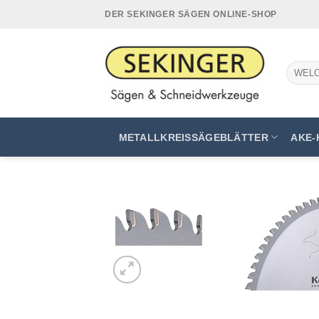
Zum
DER SEKINGER SÄGEN ONLINE-SHOP
Inhalt
springen
Suchen
nach:
METALLKREISSÄGEBLÄTTER
AKE-