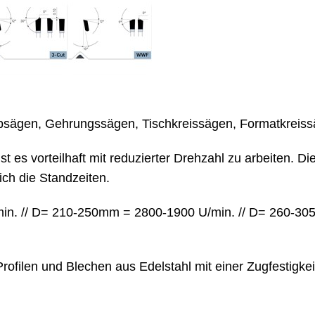
sägen, Gehrungssägen, Tischkreissägen, Formatkreiss
t es vorteilhaft mit reduzierter Drehzahl zu arbeiten.
ch die Standzeiten.
n. // D= 210-250mm = 2800-1900 U/min. // D= 260-305
rofilen und Blechen aus Edelstahl mit einer Zugfestigk