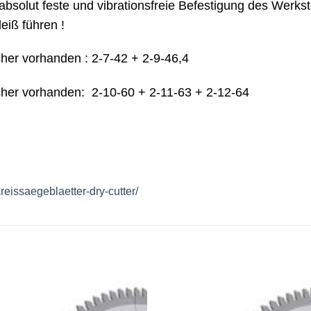
absolut feste und vibrationsfreie Befestigung des Werk
iß führen !
her vorhanden : 2-7-42 + 2-9-46,4
cher vorhanden: 2-10-60 + 2-11-63 + 2-12-64
eissaegeblaetter-dry-cutter/