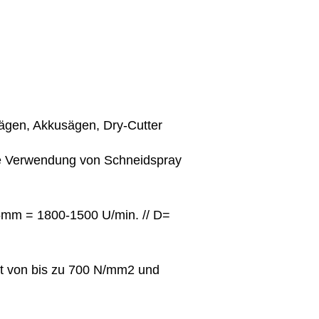
ägen, Akkusägen, Dry-Cutter
 Die Verwendung von Schneidspray
mm = 1800-1500 U/min. // D=
eit von bis zu 700 N/mm2 und