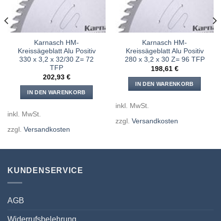
Karnasch HM-
Karnasch HM-
Kreissägeblatt Alu Positiv
Kreissägeblatt Alu Positiv
330 x 3,2 x 32/30 Z= 72
280 x 3,2 x 30 Z= 96 TFP
TFP
198,61
€
202,93
€
IN DEN WARENKORB
IN DEN WARENKORB
inkl. MwSt.
inkl. MwSt.
zzgl.
Versandkosten
zzgl.
Versandkosten
KUNDENSERVICE
AGB
Widerrufsbelehrung