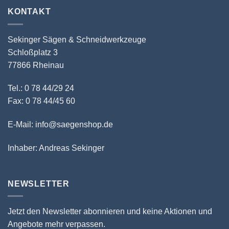
KONTAKT
Sekinger Sägen & Schneidwerkzeuge
Schloßplatz 3
77866 Rheinau
Tel.: 0 78 44/29 24
Fax: 0 78 44/45 60
E-Mail: info@saegenshop.de
Inhaber: Andreas Sekinger
NEWSLETTER
Jetzt den Newsletter abonnieren und keine Aktionen und
Angebote mehr verpassen.