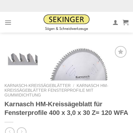
Zum
Inhalt
springen
Meine
Sägen
hinzufügen
KARNASCH-KREISSÄGEBLÄTTER
/
KARNASCH HM-
KREISSÄGEBLÄTTER FENSTERPROFILE MIT
GUMMIDICHTUNG
Karnasch HM-Kreissägeblatt für
Fensterprofile 400 x 3,0 x 30 Z= 120 WFA