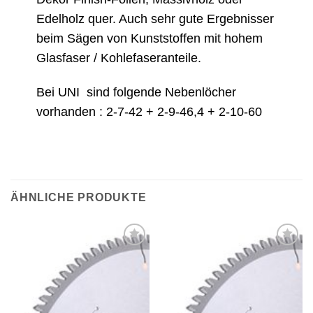
Edelholz quer. Auch sehr gute Ergebnisser
beim Sägen von Kunststoffen mit hohem
Glasfaser / Kohlefaseranteile.
Bei UNI sind folgende Nebenlöcher
vorhanden : 2-7-42 + 2-9-46,4 + 2-10-60
ÄHNLICHE PRODUKTE
Meine
Meine
Sägen
Sägen
hinzufügen
hinzufügen