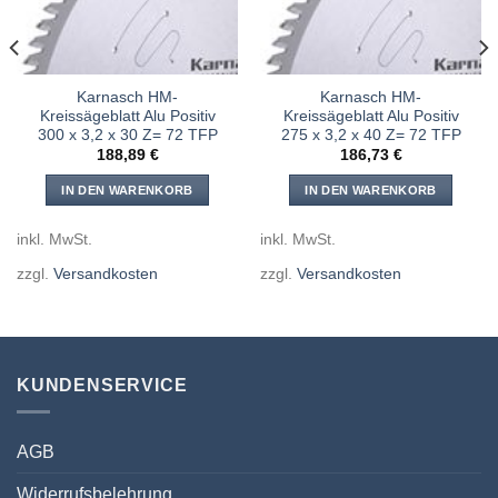
Karnasch HM-
Karnasch HM-
Kreissägeblatt Alu Positiv
Kreissägeblatt Alu Positiv
300 x 3,2 x 30 Z= 72 TFP
275 x 3,2 x 40 Z= 72 TFP
188,89
€
186,73
€
IN DEN WARENKORB
IN DEN WARENKORB
inkl. MwSt.
inkl. MwSt.
zzgl.
Versandkosten
zzgl.
Versandkosten
KUNDENSERVICE
AGB
Widerrufsbelehrung