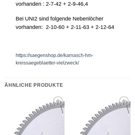
vorhanden : 2-7-42 + 2-9-46,4
Bei UNI2 sind folgende Nebenlöcher
vorhanden: 2-10-60 + 2-11-63 + 2-12-64
https://saegenshop.de/karnasch-hm-
kreissaegeblaetter-vielzweck/
ÄHNLICHE PRODUKTE
Meine
Meine
Sägen
Sägen
hinzufügen
hinzufügen