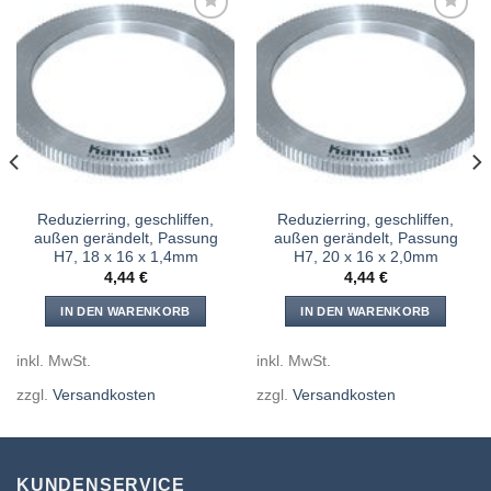
Meine
Meine
Sägen
Sägen
hinzufügen
hinzufügen
Reduzierring, geschliffen,
Reduzierring, geschliffen,
außen gerändelt, Passung
außen gerändelt, Passung
H7, 18 x 16 x 1,4mm
H7, 20 x 16 x 2,0mm
4,44
€
4,44
€
IN DEN WARENKORB
IN DEN WARENKORB
inkl. MwSt.
inkl. MwSt.
zzgl.
Versandkosten
zzgl.
Versandkosten
KUNDENSERVICE