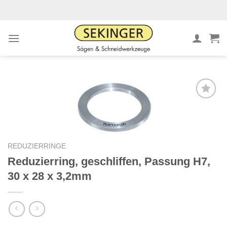
Zum
Inhalt
springen
Meine
Sägen
hinzufügen
REDUZIERRINGE
Reduzierring, geschliffen, Passung H7,
30 x 28 x 3,2mm