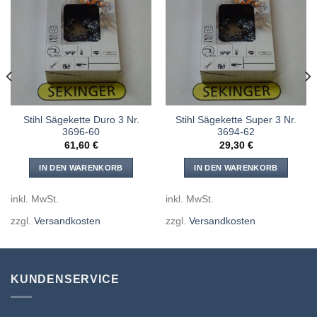
Meine
Meine
Sägen
Sägen
hinzufügen
hinzufügen
Stihl Sägekette Duro 3 Nr.
Stihl Sägekette Super 3 Nr.
3696-60
3694-62
61,60
€
29,30
€
IN DEN WARENKORB
IN DEN WARENKORB
inkl. MwSt.
inkl. MwSt.
zzgl.
Versandkosten
zzgl.
Versandkosten
KUNDENSERVICE