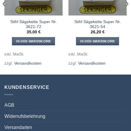
Stihl Sägekette Super Nr.
Stihl Sägekette Super Nr.
3621-72
3621-54
35,00
€
26,20
€
IN DEN WARENKORB
IN DEN WARENKORB
inkl. MwSt.
inkl. MwSt.
zzgl.
Versandkosten
zzgl.
Versandkosten
KUNDENSERVICE
AGB
Widerrufsbelehrung
Versandarten