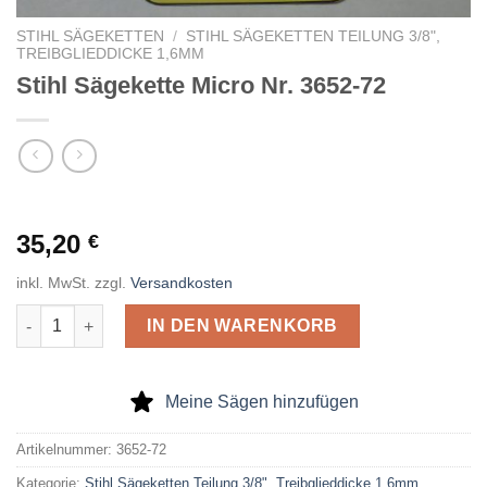
STIHL SÄGEKETTEN
/
STIHL SÄGEKETTEN TEILUNG 3/8",
TREIBGLIEDDICKE 1,6MM
Stihl Sägekette Micro Nr. 3652-72
35,20
€
inkl. MwSt.
zzgl.
Versandkosten
Stihl Sägekette Micro Nr. 3652-72 Menge
IN DEN WARENKORB
Meine Sägen hinzufügen
Artikelnummer:
3652-72
Kategorie:
Stihl Sägeketten Teilung 3/8", Treibglieddicke 1,6mm