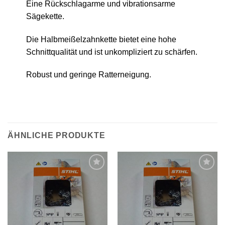
Eine Rückschlagarme und vibrationsarme
Sägekette.
Die Halbmeißelzahnkette bietet eine hohe
Schnittqualität und ist unkompliziert zu schärfen.
Robust und geringe Ratterneigung.
ÄHNLICHE PRODUKTE
Meine
Meine
Sägen
Sägen
hinzufügen
hinzufügen