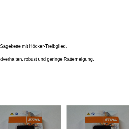
ägekette mit Höcker-Treibglied.
dverhalten, robust und geringe Ratterneigung.