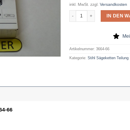
inkl. MwSt.
zzgl.
Versandkosten
Stihl Sägekette Micro 3 Nr. 36
IN DEN 
Mei
Artikelnummer:
3664-66
Kategorie:
Stihl Sägeketten Teilung
664-66