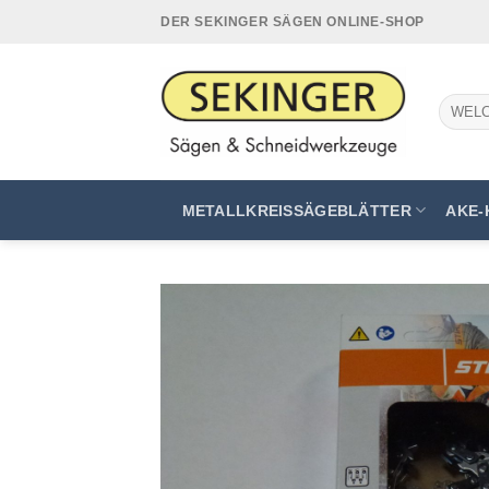
Zum
DER SEKINGER SÄGEN ONLINE-SHOP
Inhalt
springen
Suchen
nach:
METALLKREISSÄGEBLÄTTER
AKE-