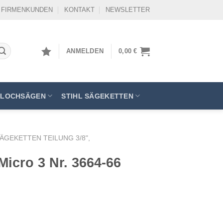
FIRMENKUNDEN
KONTAKT
NEWSLETTER
ANMELDEN
0,00
€
LOCHSÄGEN
STIHL SÄGEKETTEN
SÄGEKETTEN TEILUNG 3/8",
Micro 3 Nr. 3664-66